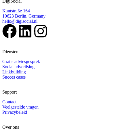
DigiSocial
Kantstraße 164
10623 Berlin, Germany
hello@digisocial.nl
Diensten
Gratis adviesgesprek
Social advertising
Linkbuilding
Succes cases
Support
Contact
Veelgestelde vragen
Privacybeleid
Over ons