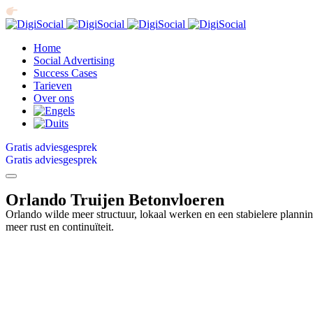
Gratis adviesgesprek binnen 30 seconden gepland
Home
Social Advertising
Success Cases
Tarieven
Over ons
Gratis adviesgesprek
Gratis adviesgesprek
Orlando Truijen Betonvloeren
Orlando wilde meer structuur, lokaal werken en een stabielere planni
meer rust en continuïteit.