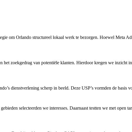
egie om Orlando structureel lokaal werk te bezorgen. Hoewel Meta Ads 
n het zoekgedrag van potentiële klanten. Hierdoor kregen we inzicht i
ndo’s dienstverlening scherp in beeld. Deze USP’s vormden de basis v
 gebieden selecteerden we interesses. Daarnaast testten we met open ta