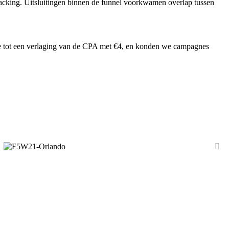
racking. Uitsluitingen binnen de funnel voorkwamen overlap tussen
idde tot een verlaging van de CPA met €4, en konden we campagnes