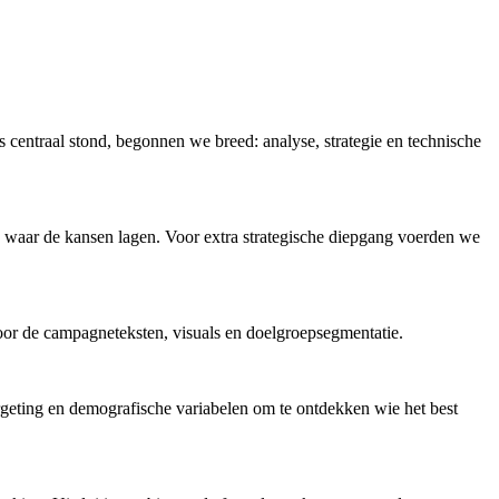
centraal stond, begonnen we breed: analyse, strategie en technische
n waar de kansen lagen. Voor extra strategische diepgang voerden we
oor de campagneteksten, visuals en doelgroepsegmentatie.
rgeting en demografische variabelen om te ontdekken wie het best