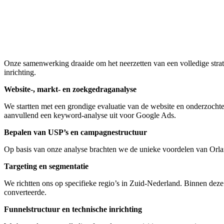
Onze samenwerking draaide om het neerzetten van een volledige strat
inrichting.
Website-, markt- en zoekgedraganalyse
We startten met een grondige evaluatie van de website en onderzochte
aanvullend een keyword-analyse uit voor Google Ads.
Bepalen van USP’s en campagnestructuur
Op basis van onze analyse brachten we de unieke voordelen van Orla
Targeting en segmentatie
We richtten ons op specifieke regio’s in Zuid-Nederland. Binnen deze
converteerde.
Funnelstructuur en technische inrichting