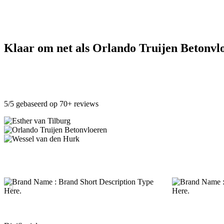
Klaar om net als Orlando Truijen Betonvl
5/5 gebaseerd op 70+ reviews