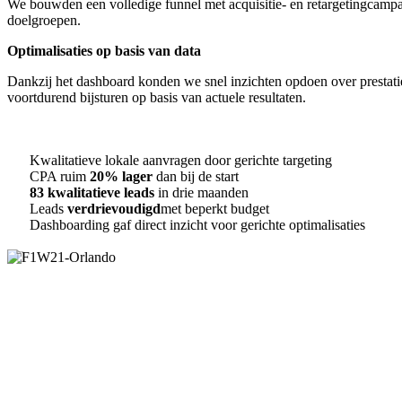
We bouwden een volledige funnel met acquisitie- en retargetingcampa
doelgroepen.
Optimalisaties op basis van data
Dankzij het dashboard konden we snel inzichten opdoen over prestati
voortdurend bijsturen op basis van actuele resultaten.
Kwalitatieve lokale aanvragen door gerichte targeting
CPA ruim
20% lager
dan bij de start
83 kwalitatieve leads
in drie maanden
Leads
verdrievoudigd
met beperkt budget
Dashboarding gaf direct inzicht voor gerichte optimalisaties