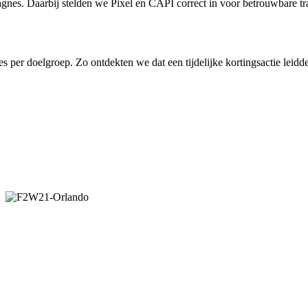
gnes. Daarbij stelden we Pixel en CAPI correct in voor betrouwbare t
es per doelgroep. Zo ontdekten we dat een tijdelijke kortingsactie le