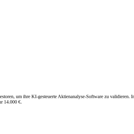
estoren, um ihre KI-gesteuerte Aktienanalyse-Software zu validieren.
ur 14.000 €.