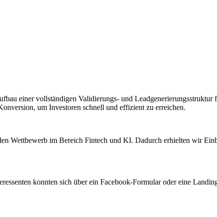
bau einer vollständigen Validierungs- und Leadgenerierungsstruktur fü
Konversion, um Investoren schnell und effizient zu erreichen.
 den Wettbewerb im Bereich Fintech und KI. Dadurch erhielten wir Einb
eressenten konnten sich über ein Facebook-Formular oder eine Landing