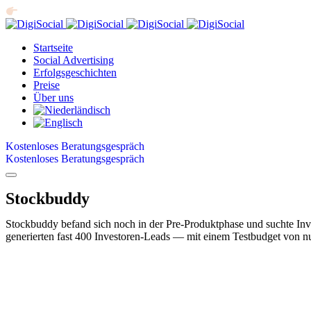
Kostenlose Beratung innerhalb von 30 Sekunden
Startseite
Social Advertising
Erfolgsgeschichten
Preise
Über uns
Kostenloses Beratungsgespräch
Kostenloses Beratungsgespräch
Stockbuddy
Stockbuddy befand sich noch in der Pre-Produktphase und suchte Inv
generierten fast 400 Investoren-Leads — mit einem Testbudget von n