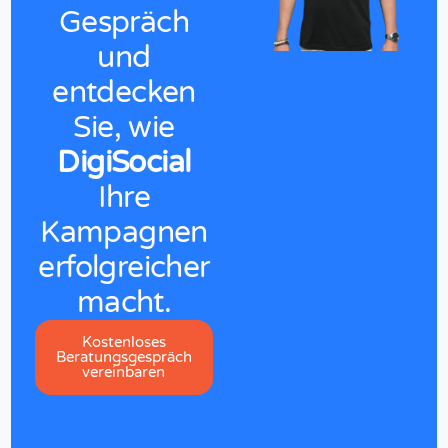
Gespräch
und
entdecken
Sie,
wie
DigiSocial
Ihre
Kampagnen
erfolgreicher
macht.
Kostenloses
Beratungsgespräch
vereinbaren