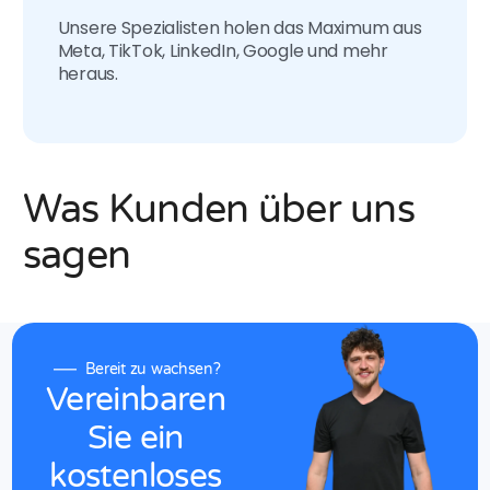
Unsere Spezialisten holen das Maximum aus
Meta, TikTok, LinkedIn, Google und mehr
heraus.
Was Kunden über uns
sagen
Bereit zu wachsen?
Vereinbaren
Sie
ein
kostenloses