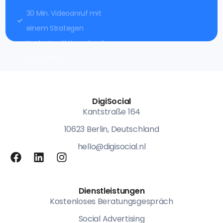
30 Min. Videoanruf mit
einem Strategen
Konkreter Aktionsplan &
Quick Wins
DigiSocial
Kantstraße 164
10623 Berlin, Deutschland
hello@digisocial.nl
Dienstleistungen
Kostenloses Beratungsgespräch
Social Advertising