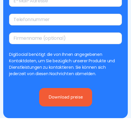
DigiSocial benötigt die von Ihnen angegebenen
Kontaktdaten, um Sie bezüglich unserer Produkte und
Dienstleistungen zu kontaktieren. Sie können sich
jederzeit von diesen Nachrichten abmelden.
Download preise